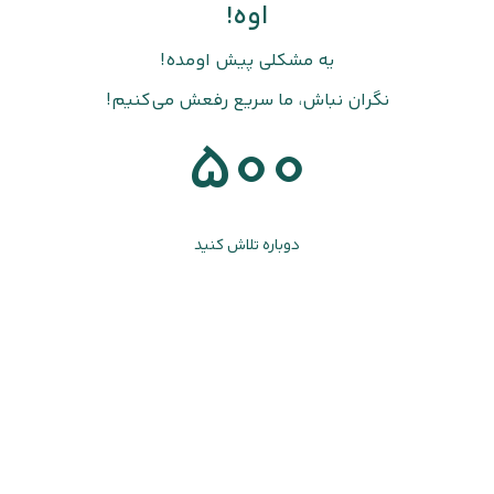
اوه!
یه مشکلی پیش اومده!
نگران نباش، ما سریع رفعش می‌کنیم!
500
دوباره تلاش کنید