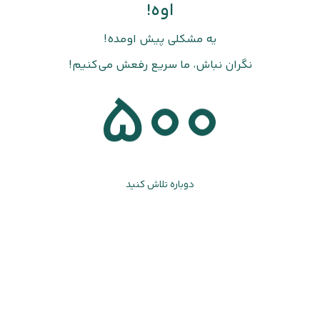
اوه!
یه مشکلی پیش اومده!
نگران نباش، ما سریع رفعش می‌کنیم!
500
دوباره تلاش کنید