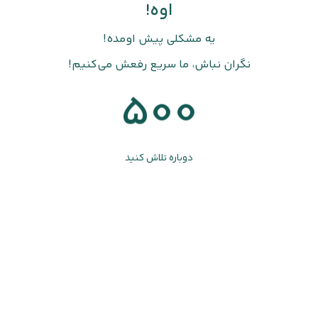
اوه!
یه مشکلی پیش اومده!
نگران نباش، ما سریع رفعش می‌کنیم!
500
دوباره تلاش کنید