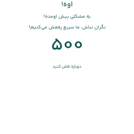
اوه!
یه مشکلی پیش اومده!
نگران نباش، ما سریع رفعش می‌کنیم!
500
دوباره تلاش کنید