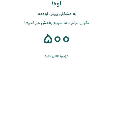
اوه!
یه مشکلی پیش اومده!
نگران نباش، ما سریع رفعش می‌کنیم!
500
دوباره تلاش کنید