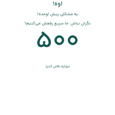
اوه!
یه مشکلی پیش اومده!
نگران نباش، ما سریع رفعش می‌کنیم!
500
دوباره تلاش کنید