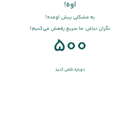
اوه!
یه مشکلی پیش اومده!
نگران نباش، ما سریع رفعش می‌کنیم!
500
دوباره تلاش کنید