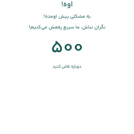
اوه!
یه مشکلی پیش اومده!
نگران نباش، ما سریع رفعش می‌کنیم!
500
دوباره تلاش کنید