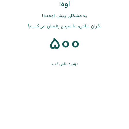
اوه!
یه مشکلی پیش اومده!
نگران نباش، ما سریع رفعش می‌کنیم!
500
دوباره تلاش کنید