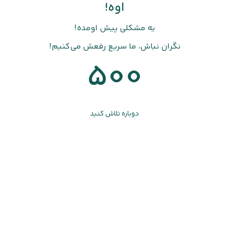
اوه!
یه مشکلی پیش اومده!
نگران نباش، ما سریع رفعش می‌کنیم!
500
دوباره تلاش کنید