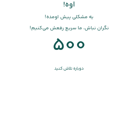
اوه!
یه مشکلی پیش اومده!
نگران نباش، ما سریع رفعش می‌کنیم!
500
دوباره تلاش کنید