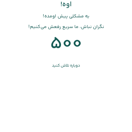
اوه!
یه مشکلی پیش اومده!
نگران نباش، ما سریع رفعش می‌کنیم!
500
دوباره تلاش کنید