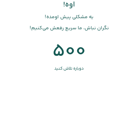
اوه!
یه مشکلی پیش اومده!
نگران نباش، ما سریع رفعش می‌کنیم!
500
دوباره تلاش کنید