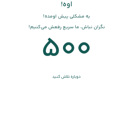
اوه!
یه مشکلی پیش اومده!
نگران نباش، ما سریع رفعش می‌کنیم!
500
دوباره تلاش کنید