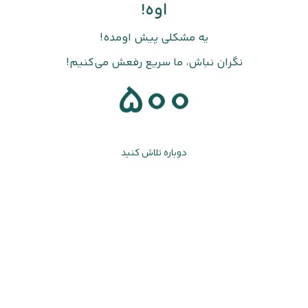
اوه!
یه مشکلی پیش اومده!
نگران نباش، ما سریع رفعش می‌کنیم!
500
دوباره تلاش کنید