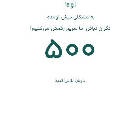
اوه!
یه مشکلی پیش اومده!
نگران نباش، ما سریع رفعش می‌کنیم!
500
دوباره تلاش کنید