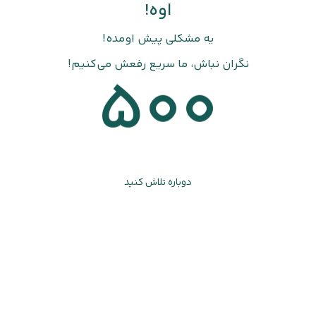
اوه!
یه مشکلی پیش اومده!
نگران نباش، ما سریع رفعش می‌کنیم!
500
دوباره تلاش کنید