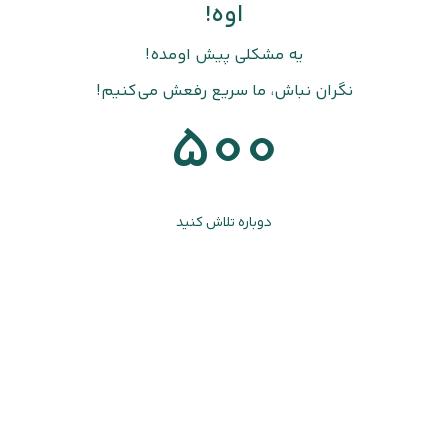
اوه!
یه مشکلی پیش اومده!
نگران نباش، ما سریع رفعش می‌کنیم!
500
دوباره تلاش کنید