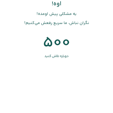
اوه!
یه مشکلی پیش اومده!
نگران نباش، ما سریع رفعش می‌کنیم!
500
دوباره تلاش کنید