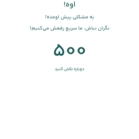
اوه!
یه مشکلی پیش اومده!
نگران نباش، ما سریع رفعش می‌کنیم!
500
دوباره تلاش کنید