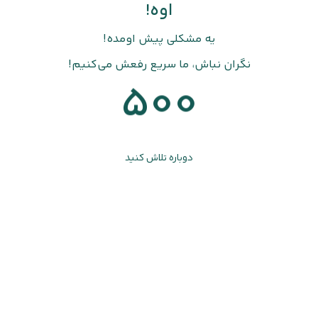
اوه!
یه مشکلی پیش اومده!
نگران نباش، ما سریع رفعش می‌کنیم!
500
دوباره تلاش کنید