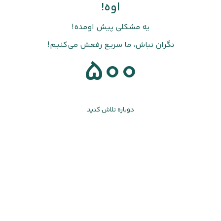
اوه!
یه مشکلی پیش اومده!
نگران نباش، ما سریع رفعش می‌کنیم!
500
دوباره تلاش کنید