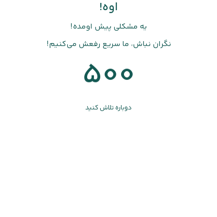
اوه!
یه مشکلی پیش اومده!
نگران نباش، ما سریع رفعش می‌کنیم!
500
دوباره تلاش کنید