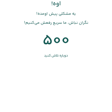
اوه!
یه مشکلی پیش اومده!
نگران نباش، ما سریع رفعش می‌کنیم!
500
دوباره تلاش کنید