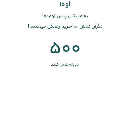
اوه!
یه مشکلی پیش اومده!
نگران نباش، ما سریع رفعش می‌کنیم!
500
دوباره تلاش کنید