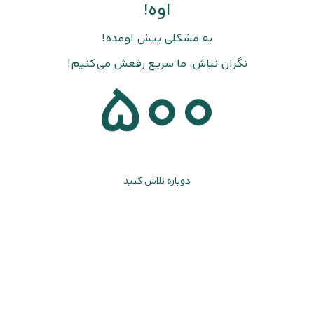
اوه!
یه مشکلی پیش اومده!
نگران نباش، ما سریع رفعش می‌کنیم!
500
دوباره تلاش کنید