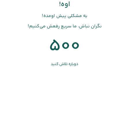
اوه!
یه مشکلی پیش اومده!
نگران نباش، ما سریع رفعش می‌کنیم!
500
دوباره تلاش کنید