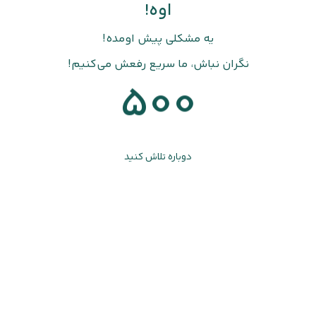
اوه!
یه مشکلی پیش اومده!
نگران نباش، ما سریع رفعش می‌کنیم!
500
دوباره تلاش کنید