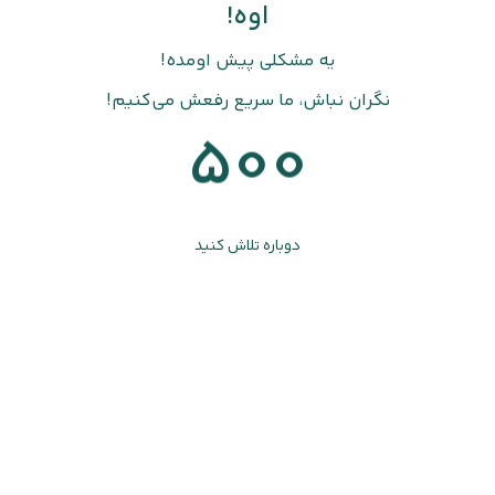
اوه!
یه مشکلی پیش اومده!
نگران نباش، ما سریع رفعش می‌کنیم!
500
دوباره تلاش کنید