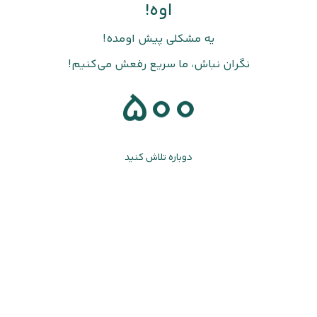
اوه!
یه مشکلی پیش اومده!
نگران نباش، ما سریع رفعش می‌کنیم!
500
دوباره تلاش کنید