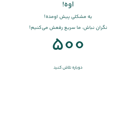
اوه!
یه مشکلی پیش اومده!
نگران نباش، ما سریع رفعش می‌کنیم!
500
دوباره تلاش کنید