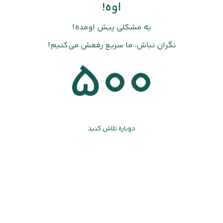
اوه!
یه مشکلی پیش اومده!
نگران نباش، ما سریع رفعش می‌کنیم!
500
دوباره تلاش کنید