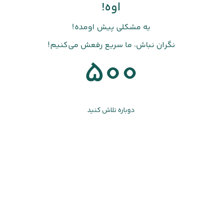
اوه!
یه مشکلی پیش اومده!
نگران نباش، ما سریع رفعش می‌کنیم!
500
دوباره تلاش کنید