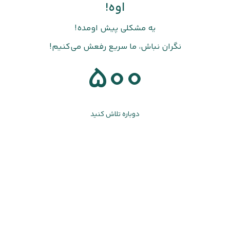
اوه!
یه مشکلی پیش اومده!
نگران نباش، ما سریع رفعش می‌کنیم!
500
دوباره تلاش کنید