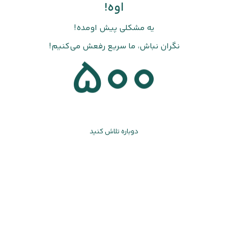
اوه!
یه مشکلی پیش اومده!
نگران نباش، ما سریع رفعش می‌کنیم!
500
دوباره تلاش کنید