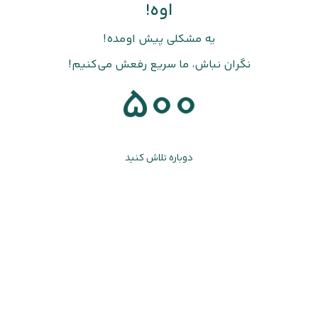
اوه!
یه مشکلی پیش اومده!
نگران نباش، ما سریع رفعش می‌کنیم!
500
دوباره تلاش کنید