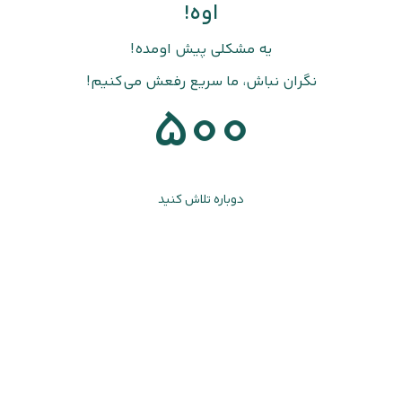
اوه!
یه مشکلی پیش اومده!
نگران نباش، ما سریع رفعش می‌کنیم!
500
دوباره تلاش کنید