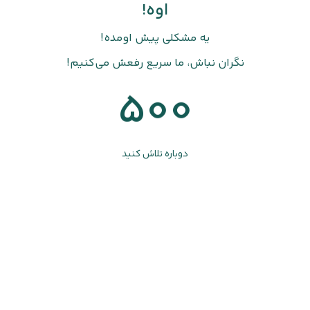
اوه!
یه مشکلی پیش اومده!
نگران نباش، ما سریع رفعش می‌کنیم!
500
دوباره تلاش کنید