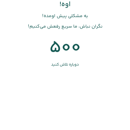
اوه!
یه مشکلی پیش اومده!
نگران نباش، ما سریع رفعش می‌کنیم!
500
دوباره تلاش کنید