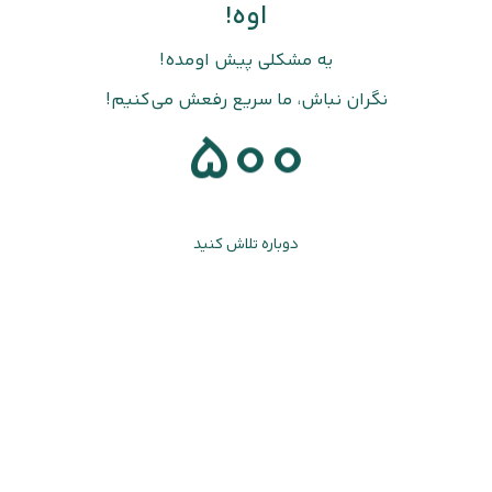
اوه!
یه مشکلی پیش اومده!
نگران نباش، ما سریع رفعش می‌کنیم!
500
دوباره تلاش کنید