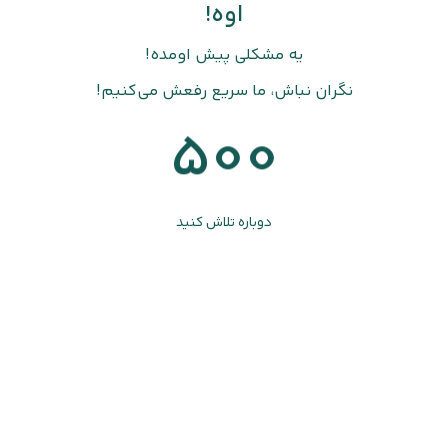
اوه!
یه مشکلی پیش اومده!
نگران نباش، ما سریع رفعش می‌کنیم!
500
دوباره تلاش کنید