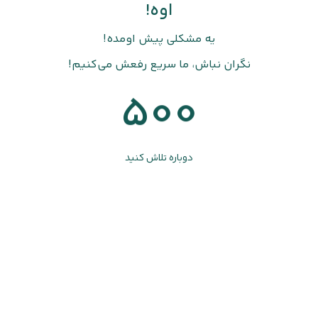
اوه!
یه مشکلی پیش اومده!
نگران نباش، ما سریع رفعش می‌کنیم!
500
دوباره تلاش کنید