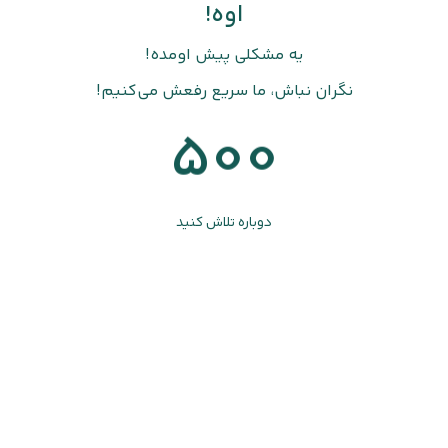
اوه!
یه مشکلی پیش اومده!
نگران نباش، ما سریع رفعش می‌کنیم!
500
دوباره تلاش کنید