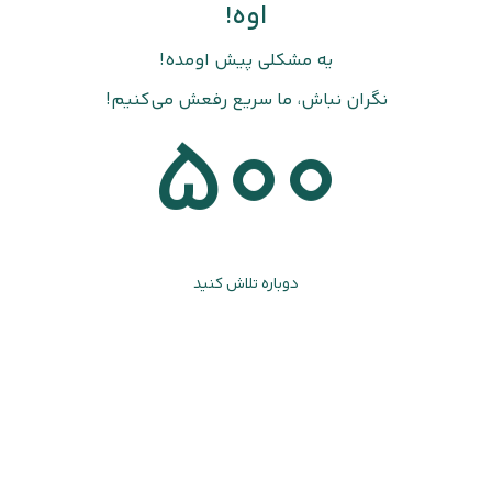
اوه!
یه مشکلی پیش اومده!
نگران نباش، ما سریع رفعش می‌کنیم!
500
دوباره تلاش کنید