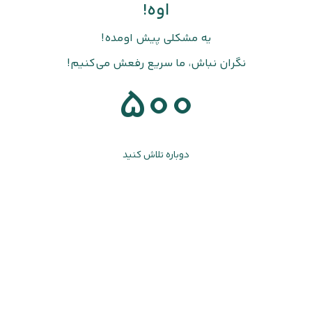
اوه!
یه مشکلی پیش اومده!
نگران نباش، ما سریع رفعش می‌کنیم!
500
دوباره تلاش کنید