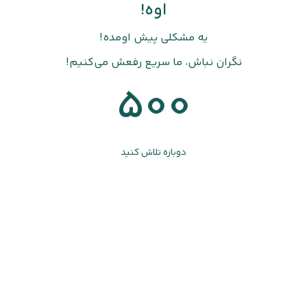
اوه!
یه مشکلی پیش اومده!
نگران نباش، ما سریع رفعش می‌کنیم!
500
دوباره تلاش کنید