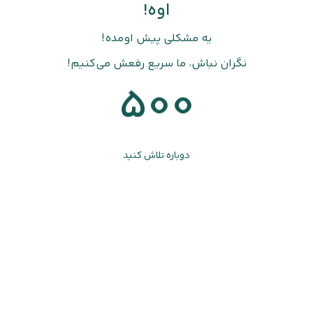
اوه!
یه مشکلی پیش اومده!
نگران نباش، ما سریع رفعش می‌کنیم!
500
دوباره تلاش کنید