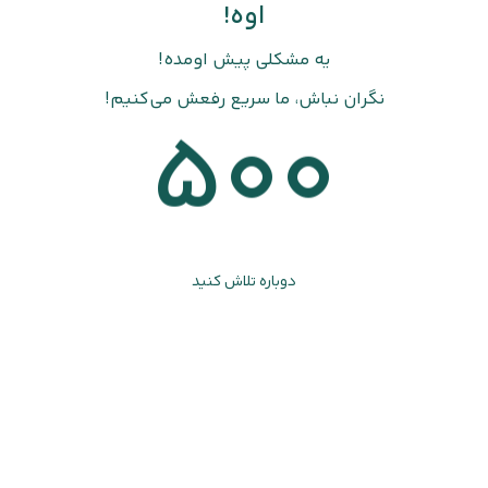
اوه!
یه مشکلی پیش اومده!
نگران نباش، ما سریع رفعش می‌کنیم!
500
دوباره تلاش کنید