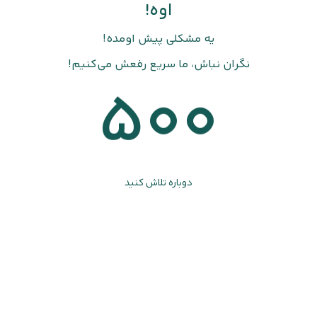
اوه!
یه مشکلی پیش اومده!
نگران نباش، ما سریع رفعش می‌کنیم!
500
دوباره تلاش کنید