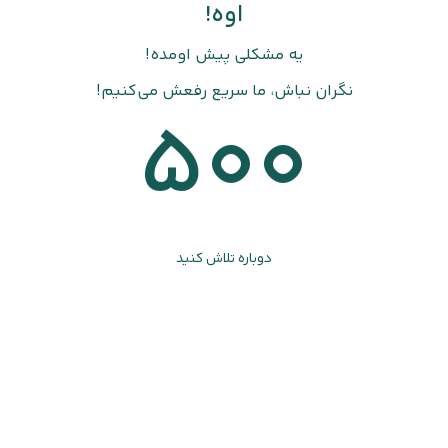
اوه!
یه مشکلی پیش اومده!
نگران نباش، ما سریع رفعش می‌کنیم!
500
دوباره تلاش کنید